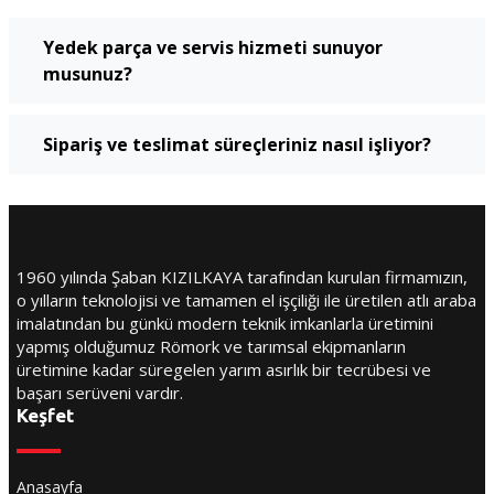
Yedek parça ve servis hizmeti sunuyor
musunuz?
Sipariş ve teslimat süreçleriniz nasıl işliyor?
1960 yılında Şaban KIZILKAYA tarafından kurulan firmamızın,
o yılların teknolojisi ve tamamen el işçiliği ile üretilen atlı araba
imalatından bu günkü modern teknik imkanlarla üretimini
yapmış olduğumuz Römork ve tarımsal ekipmanların
üretimine kadar süregelen yarım asırlık bir tecrübesi ve
başarı serüveni vardır.
Keşfet
Anasayfa