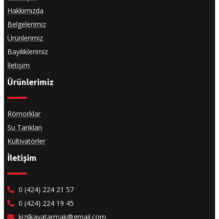
Hakkımızda
Belgelerimiz
Ürünlerimiz
Bayiliklerimiz
İletişim
Ürünlerimiz
Römorklar
Su Tankları
Kültivatörler
İletişim
0 (424) 224 21 57
0 (424) 224 19 45
kizilkayatarmak@gmail.com