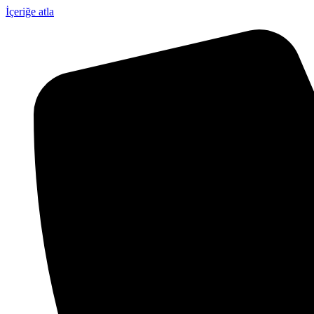
İçeriğe atla